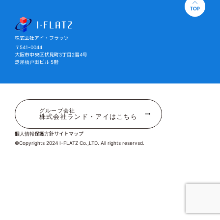
株式会社アイ・フラッツ
株式会社アイ・フラッツ
〒541-0044
大阪市中央区伏見町3丁目2番4号
淀屋橋戸田ビル 5階
グループ会社
株式会社ランド・アイはこちら
個人情報保護方針
サイトマップ
©Copyrights 2024 I-FLATZ Co.,LTD. All rights reservsd.