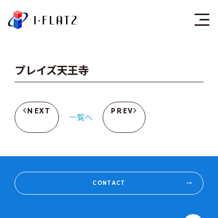
株式会社アイ・フラ
プレイズ天王寺
NEXT
PREV
一覧へ
CONTACT