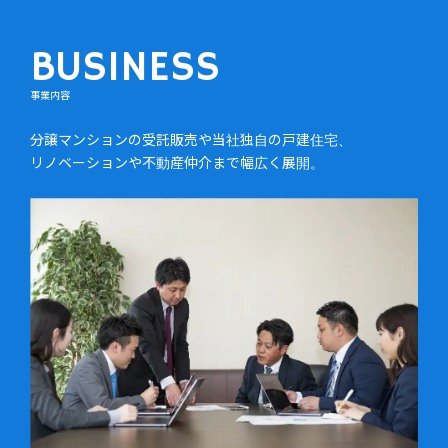
BUSINESS
事業内容
分譲マンションの受託販売や当社独自の戸建住宅、
リノベーションや不動産仲介まで幅広く展開。