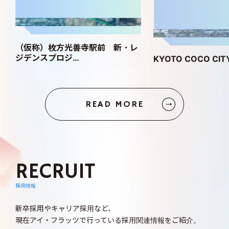
（
（仮称）枚方光善寺駅前 新・レ
ジデンスプロジ…
KYOTO COCO CIT
READ MORE
RECRUIT
採用情報
新卒採用やキャリア採用など、
現在アイ・フラッツで行っている採用関連情報をご紹介。