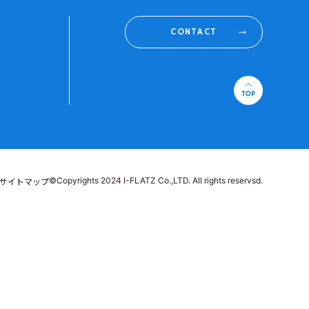
CONTACT
©Copyrights 2024 I-FLATZ Co.,LTD. All rights reservsd.
サイトマップ