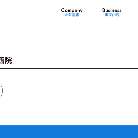
ッツ
Company
Business
企業情報
事業内容
西院