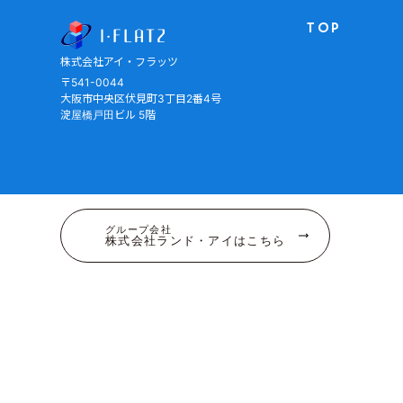
株式会社アイ・フラッツ
TOP
株式会社アイ・フラッツ
〒541-0044
大阪市中央区伏見町3丁目2番4号
淀屋橋戸田ビル 5階
グループ会社
株式会社ランド・アイはこちら