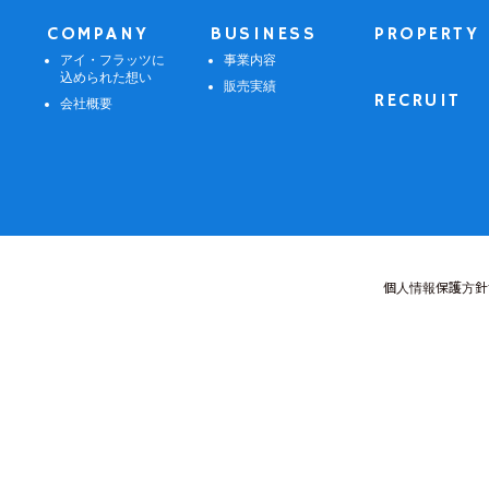
COMPANY
BUSINESS
PROPERTY
アイ・フラッツに
事業内容
込められた想い
販売実績
RECRUIT
会社概要
個人情報保護方針