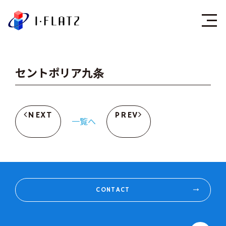
株式会社アイ・フラ
セントポリア九条
NEXT
PREV
一覧へ
CONTACT