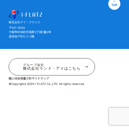
株式会社アイ・フラッツ
株式会社アイ・フラッツ
〒541-0044
大阪市中央区伏見町3丁目2番4号
淀屋橋戸田ビル 5階
グループ会社
株式会社ランド・アイはこちら
個人情報保護方針
サイトマップ
©Copyrights 2024 I-FLATZ Co.,LTD. All rights reservsd.