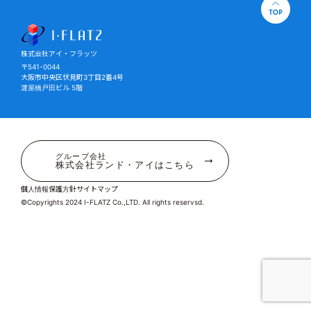
株式会社アイ・フラッツ
株式会社アイ・フラッツ
〒541-0044
大阪市中央区伏見町3丁目2番4号
淀屋橋戸田ビル 5階
グループ会社
株式会社ランド・アイはこちら
個人情報保護方針
サイトマップ
©Copyrights 2024 I-FLATZ Co.,LTD. All rights reservsd.