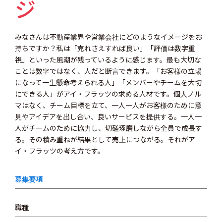
ジ
みなさんは不動産業界や営業会社にどのようなイメージをお
持ちですか？私は「売れさえすれば良い」「評価は数字重
視」といった風潮が残っているように感じます。最も大切な
ことは数字ではなく、人だと断言できます。「お客様の立場
になって一生懸命考えられる人」「メンバーやチームを大切
にできる人」がアイ・フラッツの求める人材です。個人ノル
マはなく、チーム目標を立て、一人一人がお客様のために意
見やアイデアを出し合い、良いサービスを提供する。一人一
人がチームのために協力し、切磋琢磨しながら全員で成長す
る。その積み重ねが結果として売上につながる。それがア
イ・フラッツの考え方です。
募集要項
職種