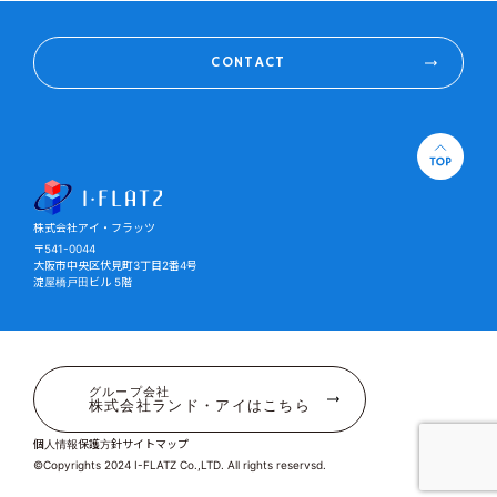
CONTACT
株式会社アイ・フラッツ
株式会社アイ・フラッツ
〒541-0044
大阪市中央区伏見町3丁目2番4号
淀屋橋戸田ビル 5階
グループ会社
株式会社ランド・アイはこちら
個人情報保護方針
サイトマップ
©Copyrights 2024 I-FLATZ Co.,LTD. All rights reservsd.