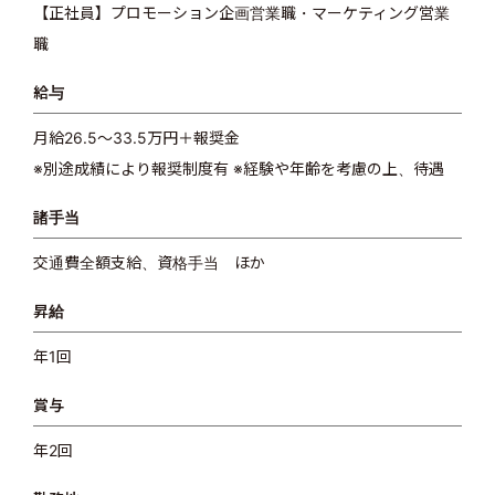
【正社員】プロモーション企画営業職・マーケティング営業
職
給与
月給26.5〜33.5万円＋報奨金
※別途成績により報奨制度有 ※経験や年齢を考慮の上、待遇
諸手当
交通費全額支給、資格手当 ほか
昇給
年1回
賞与
年2回