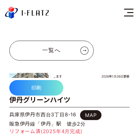
株式会社アイ・フラ
一覧へ
伊丹グリーンハイツ
写真をクリックすると拡大表示します
2026年1月26日更新
印刷
伊丹グリーンハイツ
兵庫県伊丹市西台3丁目8-16
MAP
阪急伊丹線「伊丹」駅 徒歩2分
リフォーム済(2025年4月完成)