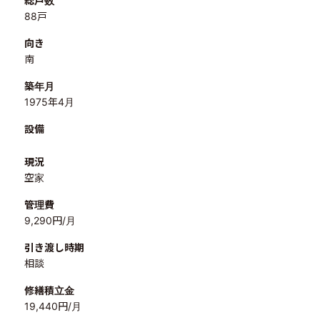
総戸数
88戸
向き
南
築年月
1975年4月
設備
現況
空家
管理費
9,290円/月
引き渡し時期
相談
修繕積立金
19,440円/月