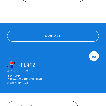
CONTACT
株式会社アイ・フラッツ
株式会社アイ・フラッツ
〒541-0044
大阪市中央区伏見町3丁目2番4号
淀屋橋戸田ビル 5階