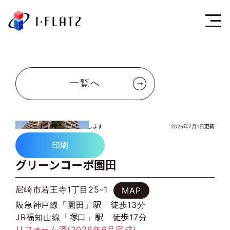
株式会社アイ・フラ
一覧へ
グリーンコーポ園田
写真をクリックすると拡大表示します
2026年7月1日更新
印刷
グリーンコーポ園田
尼崎市若王寺1丁目25-1
MAP
阪急神戸線「園田」駅 徒歩13分
JR福知山線「塚口」駅 徒歩17分
リフォーム済(2026年6月完成)