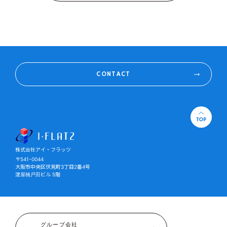
CONTACT
株式会社アイ・フラッツ
株式会社アイ・フラッツ
〒541-0044
大阪市中央区伏見町3丁目2番4号
淀屋橋戸田ビル 5階
グループ会社