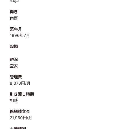
94戸
向き
南西
築年月
1996年7月
設備
現況
空家
管理費
8,370円/月
引き渡し時期
相談
修繕積立金
21,960円/月
土地権利