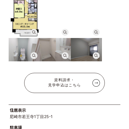
資料請求・
見学申込はこちら
住居表示
尼崎市若王寺1丁目25-1
駐車場