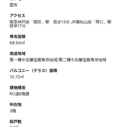
空有
アクセス
阪急神戸線「園田」駅 徒歩13分 JR福知山線「塚口」駅
徒歩17分
専有面積
68.64㎡
用途地域
第一種中高層住居専用地域/第二種中高層住居専用地域
バルコニー（テラス）面積
10.72㎡
建物構造
RC造8階建
所在階
3階
総戸数