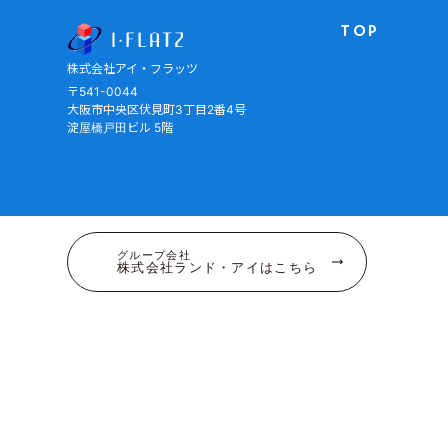
株式会社アイ・フラッツ
TOP
株式会社アイ・フラッツ
〒541-0044
大阪市中央区伏見町3丁目2番4号
淀屋橋戸田ビル 5階
グループ会社
株式会社ランド・アイはこちら