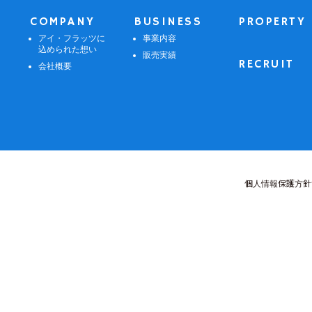
COMPANY
BUSINESS
PROPERTY
アイ・フラッツに
事業内容
込められた想い
販売実績
RECRUIT
会社概要
個人情報保護方針