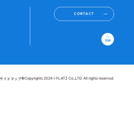
CONTACT
©Copyrights 2024 I-FLATZ Co.,LTD. All rights reservsd.
サイトマップ