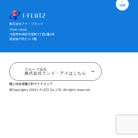
株式会社アイ・フラッツ
株式会社アイ・フラッツ
〒541-0044
大阪市中央区伏見町3丁目2番4号
淀屋橋戸田ビル 5階
グループ会社
株式会社ランド・アイはこちら
個人情報保護方針
サイトマップ
©Copyrights 2024 I-FLATZ Co.,LTD. All rights reservsd.