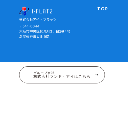
株式会社アイ・フラッツ
TOP
株式会社アイ・フラッツ
〒541-0044
大阪市中央区伏見町3丁目2番4号
淀屋橋戸田ビル 5階
グループ会社
株式会社ランド・アイはこちら