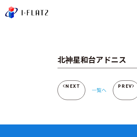
株式会社アイ・フラ
北神星和台アドニス
NEXT
PREV
一覧へ