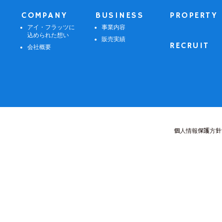
COMPANY
BUSINESS
PROPERTY
アイ・フラッツに
事業内容
込められた想い
販売実績
RECRUIT
会社概要
個人情報保護方針