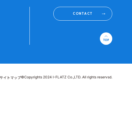
CONTACT
©Copyrights 2024 I-FLATZ Co.,LTD. All rights reservsd.
サイトマップ