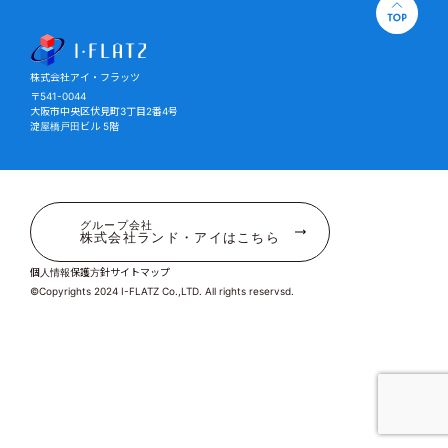
株式会社アイ・フラッツ
株式会社アイ・フラッツ
〒541-0044
大阪市中央区伏見町3丁目2番4号
淀屋橋戸田ビル 5階
グループ会社
株式会社ランド・アイはこちら
個人情報保護方針
サイトマップ
©Copyrights 2024 I-FLATZ Co.,LTD. All rights reservsd.