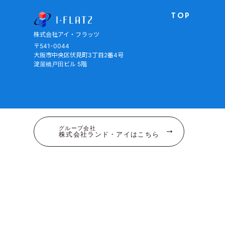
株式会社アイ・フラッツ
TOP
株式会社アイ・フラッツ
〒541-0044
大阪市中央区伏見町3丁目2番4号
淀屋橋戸田ビル 5階
グループ会社
株式会社ランド・アイはこちら