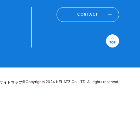
CONTACT
©Copyrights 2024 I-FLATZ Co.,LTD. All rights reservsd.
サイトマップ