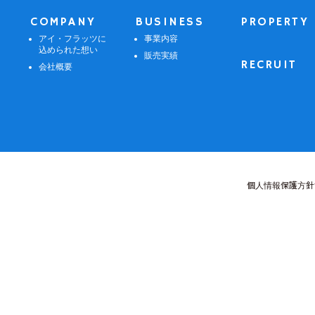
COMPANY
BUSINESS
PROPERTY
アイ・フラッツに
事業内容
込められた想い
販売実績
RECRUIT
会社概要
個人情報保護方針