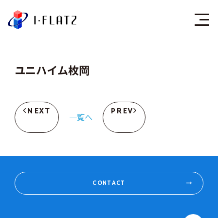
株式会社アイ・フラ
ユニハイム枚岡
NEXT
PREV
一覧へ
CONTACT