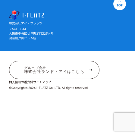
株式会社アイ・フラッツ
株式会社アイ・フラッツ
〒541-0044
大阪市中央区伏見町3丁目2番4号
淀屋橋戸田ビル 5階
グループ会社
株式会社ランド・アイはこちら
個人情報保護方針
サイトマップ
©Copyrights 2024 I-FLATZ Co.,LTD. All rights reservsd.