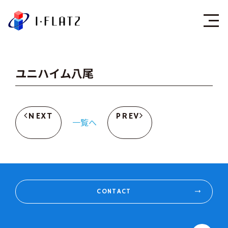
株式会社アイ・フラ
ユニハイム八尾
NEXT
PREV
一覧へ
CONTACT