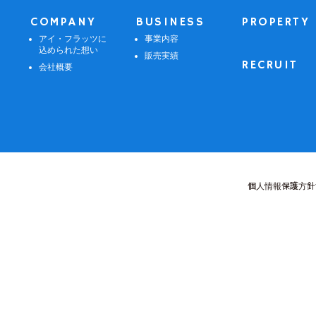
COMPANY
BUSINESS
PROPERTY
アイ・フラッツに
事業内容
込められた想い
販売実績
RECRUIT
会社概要
個人情報保護方針