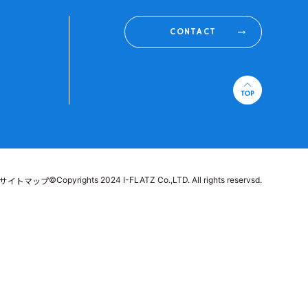
CONTACT
©Copyrights 2024 I-FLATZ Co.,LTD. All rights reservsd.
サイトマップ