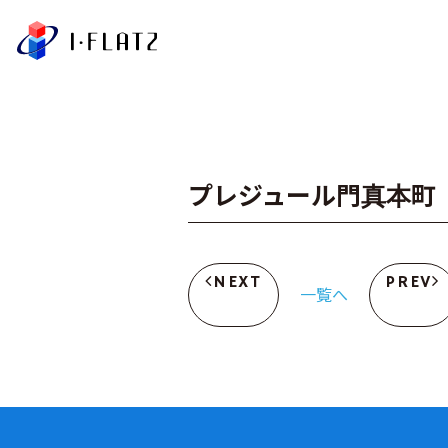
株式会社アイ・フラ
プレジュール門真本町
NEXT
PREV
一覧へ