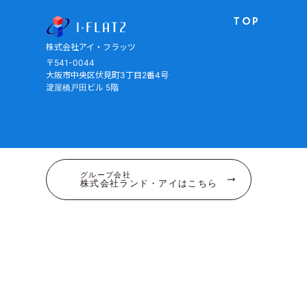
株式会社アイ・フラッツ
TOP
株式会社アイ・フラッツ
〒541-0044
大阪市中央区伏見町3丁目2番4号
淀屋橋戸田ビル 5階
グループ会社
株式会社ランド・アイはこちら