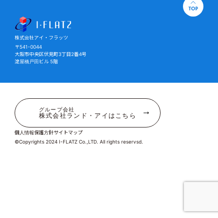
株式会社アイ・フラッツ
株式会社アイ・フラッツ
〒541-0044
大阪市中央区伏見町3丁目2番4号
淀屋橋戸田ビル 5階
グループ会社
株式会社ランド・アイはこちら
個人情報保護方針
サイトマップ
©Copyrights 2024 I-FLATZ Co.,LTD. All rights reservsd.