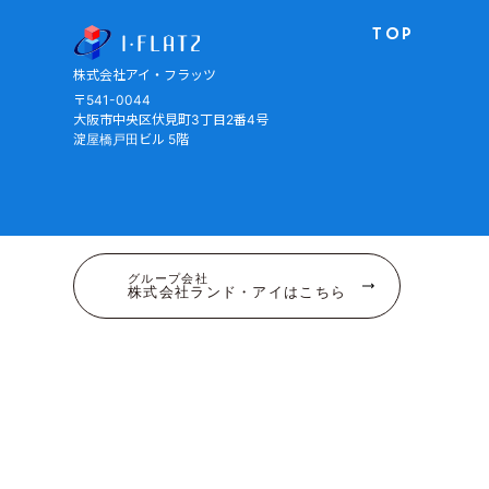
株式会社アイ・フラッツ
TOP
株式会社アイ・フラッツ
〒541-0044
大阪市中央区伏見町3丁目2番4号
淀屋橋戸田ビル 5階
グループ会社
株式会社ランド・アイはこちら