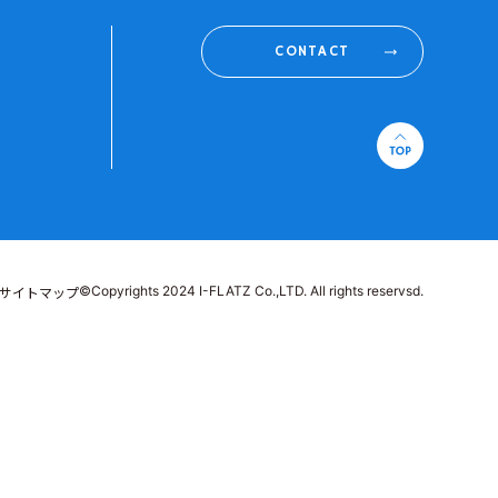
CONTACT
©Copyrights 2024 I-FLATZ Co.,LTD. All rights reservsd.
サイトマップ