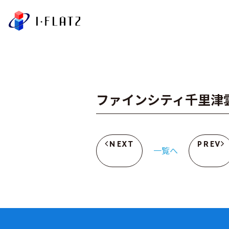
株式会社アイ・フラ
ファインシティ千里津
NEXT
PREV
一覧へ