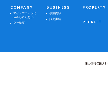
COMPANY
BUSINESS
PROPERTY
アイ・フラッツに
事業内容
込められた想い
販売実績
RECRUIT
会社概要
個人情報保護方針