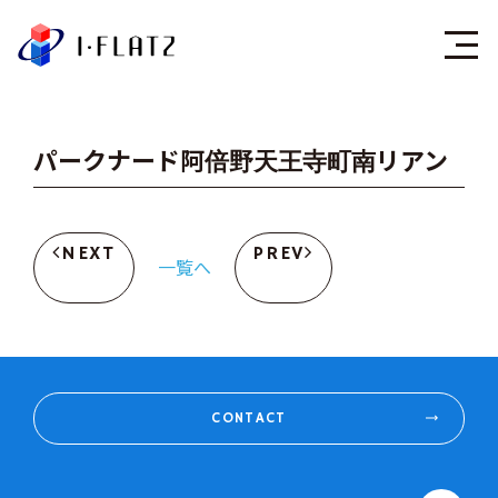
株式会社アイ・フラ
パークナード阿倍野天王寺町南リアン
NEXT
PREV
一覧へ
CONTACT