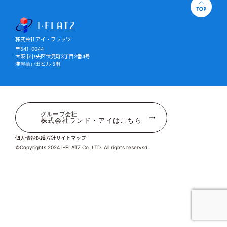
株式会社アイ・フラッツ
株式会社アイ・フラッツ
〒541-0044
大阪市中央区伏見町3丁目2番4号
淀屋橋戸田ビル 5階
グループ会社
株式会社ランド・アイはこちら
個人情報保護方針
サイトマップ
©Copyrights 2024 I-FLATZ Co.,LTD. All rights reservsd.