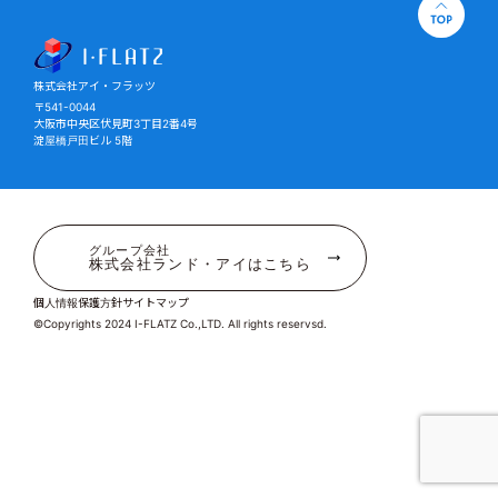
株式会社アイ・フラッツ
株式会社アイ・フラッツ
〒541-0044
大阪市中央区伏見町3丁目2番4号
淀屋橋戸田ビル 5階
グループ会社
株式会社ランド・アイはこちら
個人情報保護方針
サイトマップ
©Copyrights 2024 I-FLATZ Co.,LTD. All rights reservsd.