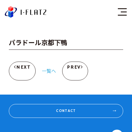
株式会社アイ・フラ
パラドール京都下鴨
NEXT
PREV
一覧へ
CONTACT