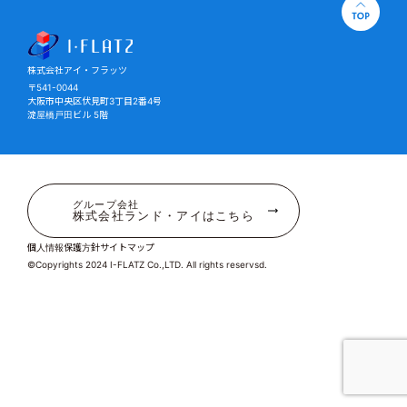
株式会社アイ・フラッツ
株式会社アイ・フラッツ
〒541-0044
大阪市中央区伏見町3丁目2番4号
淀屋橋戸田ビル 5階
グループ会社
株式会社ランド・アイはこちら
個人情報保護方針
サイトマップ
©Copyrights 2024 I-FLATZ Co.,LTD. All rights reservsd.