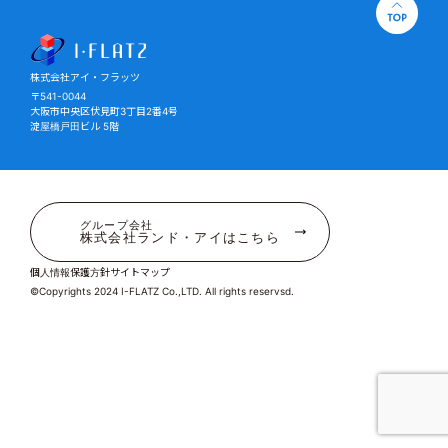
株式会社アイ・フラッツ
株式会社アイ・フラッツ
〒541-0044
大阪市中央区伏見町3丁目2番4号
淀屋橋戸田ビル 5階
グループ会社
株式会社ランド・アイはこちら
個人情報保護方針
サイトマップ
©Copyrights 2024 I-FLATZ Co.,LTD. All rights reservsd.