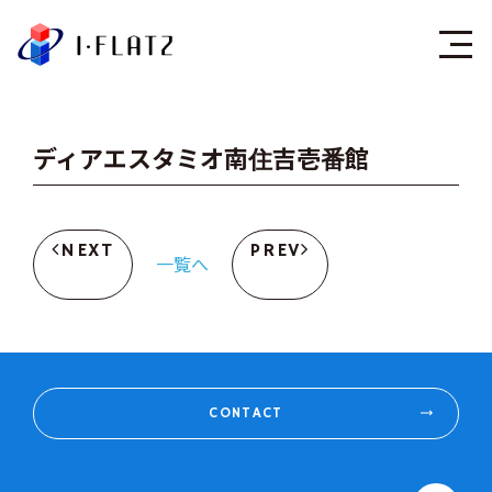
株式会社アイ・フラ
ディアエスタミオ南住吉壱番館
NEXT
PREV
一覧へ
CONTACT