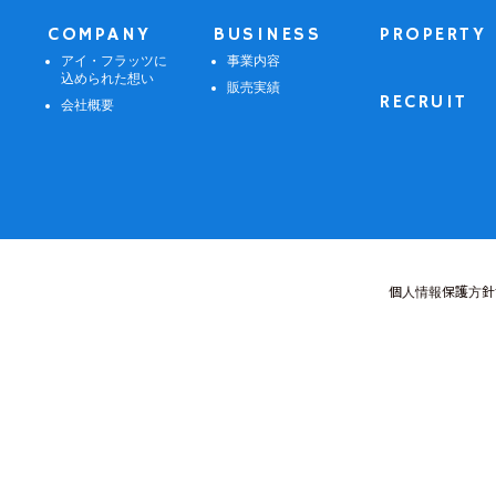
COMPANY
BUSINESS
PROPERTY
アイ・フラッツに
事業内容
込められた想い
販売実績
RECRUIT
会社概要
個人情報保護方針