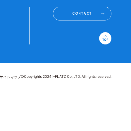
CONTACT
©Copyrights 2024 I-FLATZ Co.,LTD. All rights reservsd.
サイトマップ