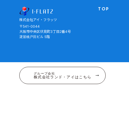
株式会社アイ・フラッツ
TOP
株式会社アイ・フラッツ
〒541-0044
大阪市中央区伏見町3丁目2番4号
淀屋橋戸田ビル 5階
グループ会社
株式会社ランド・アイはこちら