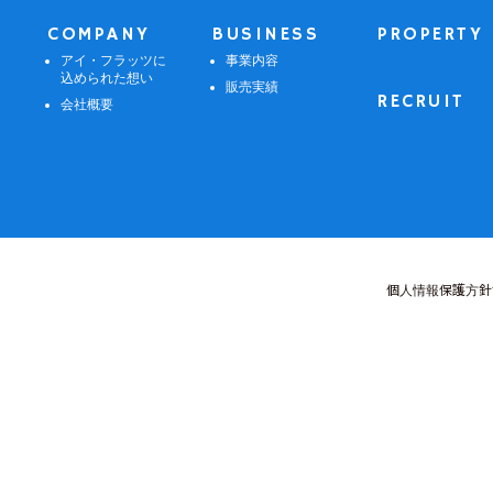
COMPANY
BUSINESS
PROPERTY
アイ・フラッツに
事業内容
込められた想い
販売実績
RECRUIT
会社概要
個人情報保護方針