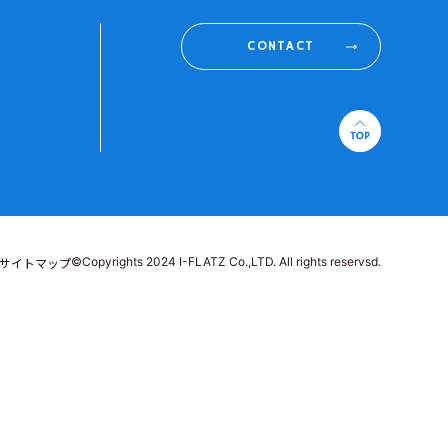
CONTACT
©Copyrights 2024 I-FLATZ Co.,LTD. All rights reservsd.
サイトマップ