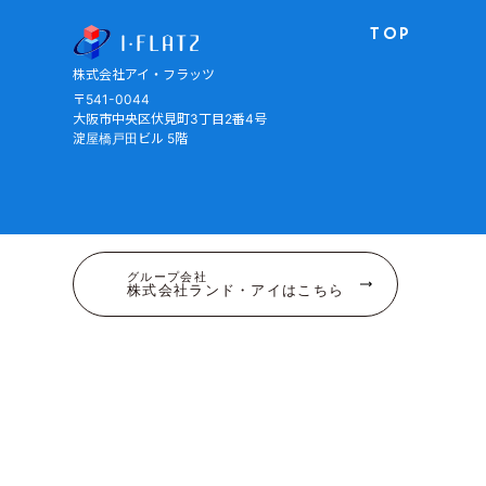
株式会社アイ・フラッツ
TOP
株式会社アイ・フラッツ
〒541-0044
大阪市中央区伏見町3丁目2番4号
淀屋橋戸田ビル 5階
グループ会社
株式会社ランド・アイはこちら