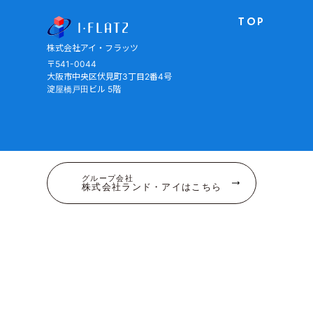
株式会社アイ・フラッツ
TOP
株式会社アイ・フラッツ
〒541-0044
大阪市中央区伏見町3丁目2番4号
淀屋橋戸田ビル 5階
グループ会社
株式会社ランド・アイはこちら