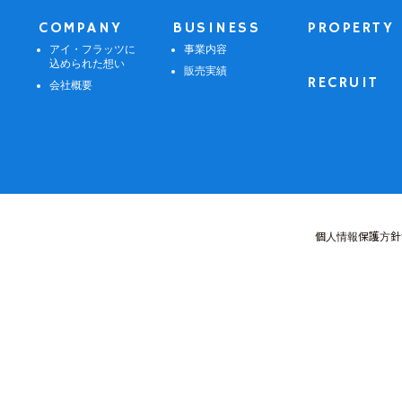
COMPANY
BUSINESS
PROPERTY
アイ・フラッツに
事業内容
込められた想い
販売実績
RECRUIT
会社概要
個人情報保護方針