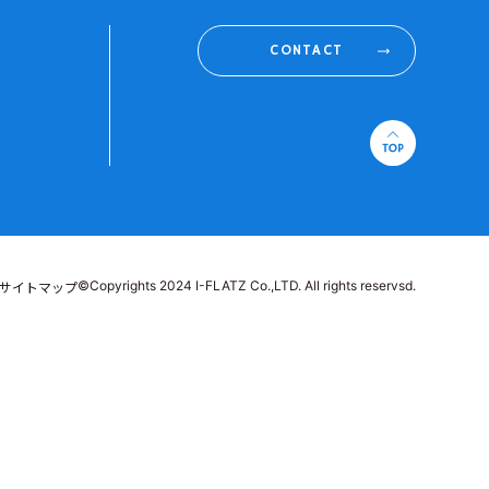
CONTACT
©Copyrights 2024 I-FLATZ Co.,LTD. All rights reservsd.
サイトマップ