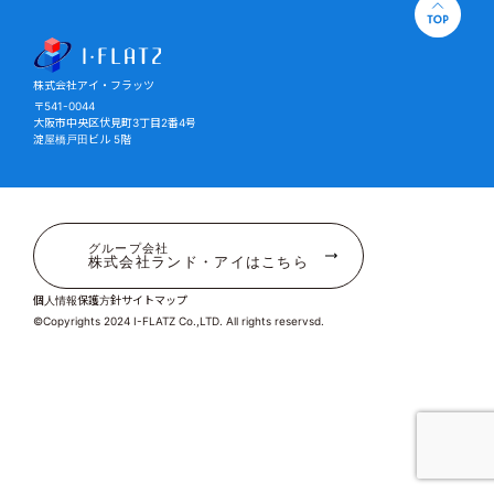
株式会社アイ・フラッツ
株式会社アイ・フラッツ
〒541-0044
大阪市中央区伏見町3丁目2番4号
淀屋橋戸田ビル 5階
グループ会社
株式会社ランド・アイはこちら
個人情報保護方針
サイトマップ
©Copyrights 2024 I-FLATZ Co.,LTD. All rights reservsd.