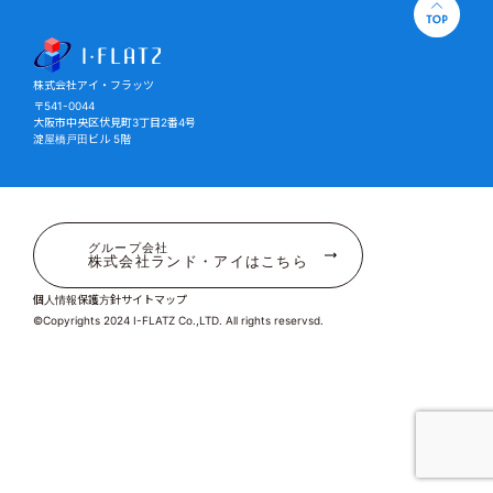
株式会社アイ・フラッツ
株式会社アイ・フラッツ
〒541-0044
大阪市中央区伏見町3丁目2番4号
淀屋橋戸田ビル 5階
グループ会社
株式会社ランド・アイはこちら
個人情報保護方針
サイトマップ
©Copyrights 2024 I-FLATZ Co.,LTD. All rights reservsd.