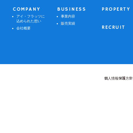
COMPANY
BUSINESS
PROPERTY
アイ・フラッツに
事業内容
込められた想い
販売実績
RECRUIT
会社概要
個人情報保護方針