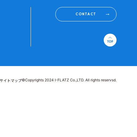
CONTACT
©Copyrights 2024 I-FLATZ Co.,LTD. All rights reservsd.
サイトマップ