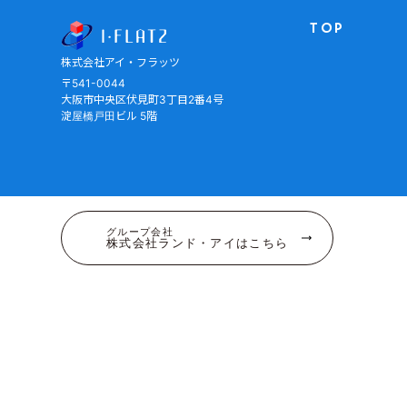
株式会社アイ・フラッツ
TOP
株式会社アイ・フラッツ
〒541-0044
大阪市中央区伏見町3丁目2番4号
淀屋橋戸田ビル 5階
グループ会社
株式会社ランド・アイはこちら