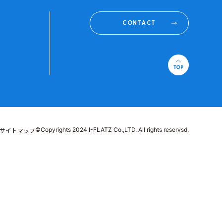
CONTACT
©Copyrights 2024 I-FLATZ Co.,LTD. All rights reservsd.
サイトマップ