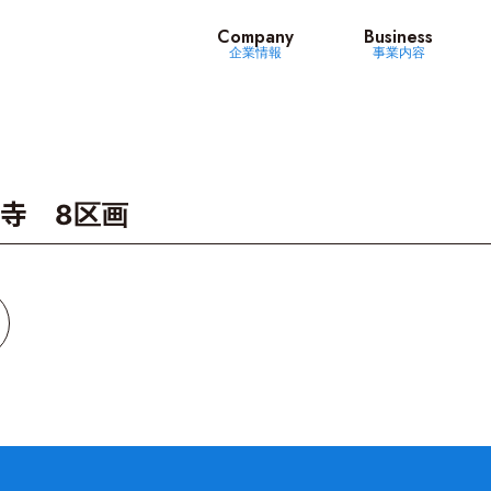
ッツ
Company
Business
企業情報
事業内容
寺 8区画