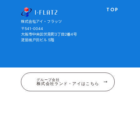
株式会社アイ・フラッツ
TOP
株式会社アイ・フラッツ
〒541-0044
大阪市中央区伏見町3丁目2番4号
淀屋橋戸田ビル 5階
グループ会社
株式会社ランド・アイはこちら