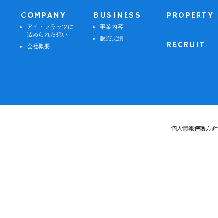
COMPANY
BUSINESS
PROPERTY
アイ・フラッツに
事業内容
込められた想い
販売実績
RECRUIT
会社概要
個人情報保護方針