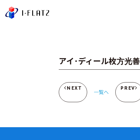
株式会社アイ・フラ
アイ･ディール枚方光善
NEXT
PREV
一覧へ