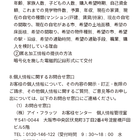
年齢、家族人数、子どもの人数、購入希望時期、自己資金
額、これまでの見学物件数、予算、年収、現在の家賃、現
在の自宅の種類(マンション/戸建、賃貸/持家)、現在の自宅
の間取り、現在の自宅がある市、希望の土地面積、希望の
床面積、希望の間取り、希望の物件種別、希望の市、希望
の駅・沿線、希望の通勤時間、希望の通勤手段、職業、購
入を検討している理由
②匿名加工情報の提供の方法
暗号化を施した電磁的記録形式にて交付
8.個人情報に関するお問合せ窓口
お客様の個人情報について、その内容の開示・訂正・削除の
ご請求、その他個人情報に関するご質問、ご意見等のお申し
出については、以下のお問合せ窓口にご連絡ください。
（1）お問合せ窓口
（株）アイ・フラッツ お客様センター 個人情報管理室
〒541-0044 大阪市中央区伏見町3丁目2番4号淀屋橋戸田
ビル5階
TEL：0120-146-122（受付時間 9：30〜18：00 水