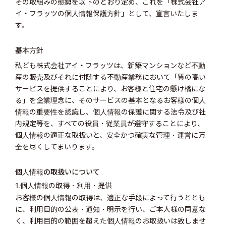
その取組みの態勢を以下のとおり定め、これを「株式会社ア
イ・フラッツの個人情報保護方針」として、宣言いたしま
す。
基本方針
私ども株式会社アイ・フラッツは、新築マンションなど不動
産の販売及びそれに付随する不動産業務において「質の高い
サービスを提供することにより、お客様と住宅の懸け橋にな
る」を企業理念に、そのサービスの基本となるお客様の個人
情報の重要性を認識し、個人情報の保護に関する法令及び社
内規定等を、すべての役員・従業員が遵守することにより、
個人情報の適正な取扱いと、安全かつ確実な管理・運営に万
全を尽くしてまいります。
個人情報の取扱いについて
1.個人情報の取得・利用・提供
お客様の個人情報の取得は、適正な手段によって行うととも
に、利用目的の公表・通知・明示を行い、ご本人様の同意な
く、利用目的の範囲を超えた個人情報のお取扱いは致しませ