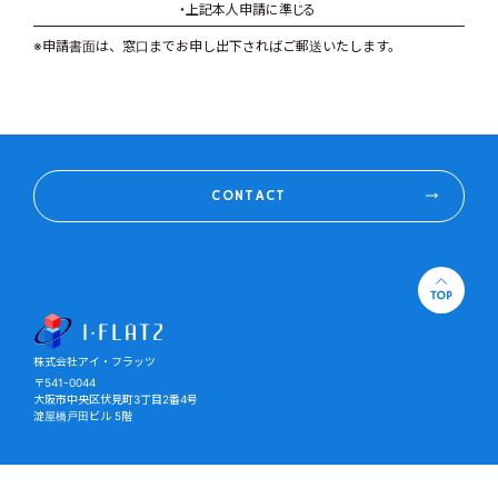
・上記本人申請に準じる
※申請書面は、窓口までお申し出下さればご郵送いたします。
CONTACT
株式会社アイ・フラッツ
株式会社アイ・フラッツ
〒541-0044
大阪市中央区伏見町3丁目2番4号
淀屋橋戸田ビル 5階