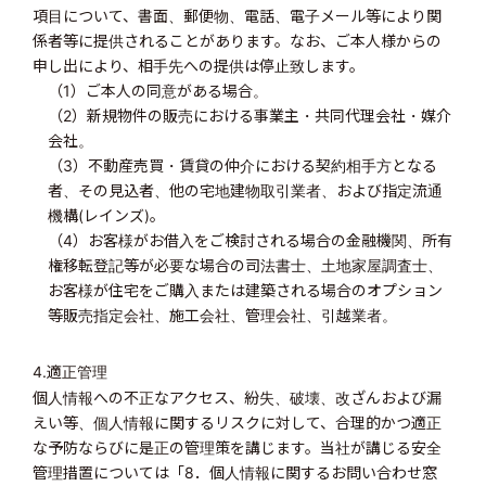
項目について、書面、郵便物、電話、電子メール等により関
係者等に提供されることがあります。なお、ご本人様からの
申し出により、相手先への提供は停止致します。
（1）ご本人の同意がある場合。
（2）新規物件の販売における事業主・共同代理会社・媒介
会社。
（3）不動産売買・賃貸の仲介における契約相手方となる
者、その見込者、他の宅地建物取引業者、および指定流通
機構(レインズ)。
（4）お客様がお借入をご検討される場合の金融機関、所有
権移転登記等が必要な場合の司法書士、土地家屋調査士、
お客様が住宅をご購入または建築される場合のオプション
等販売指定会社、施工会社、管理会社、引越業者。
4.適正管理
個人情報への不正なアクセス、紛失、破壊、改ざんおよび漏
えい等、個人情報に関するリスクに対して、合理的かつ適正
な予防ならびに是正の管理策を講じます。当社が講じる安全
管理措置については「8．個人情報に関するお問い合わせ窓